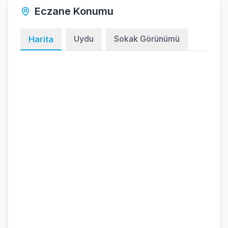
Eczane Konumu
Uydu
Sokak Görünümü
Harita