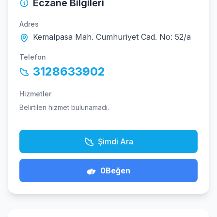
Eczane Bilgileri
Adres
Kemalpasa Mah. Cumhuriyet Cad. No: 52/a
Telefon
3128633902
Hizmetler
Belirtilen hizmet bulunamadı.
Şimdi Ara
0
Beğen