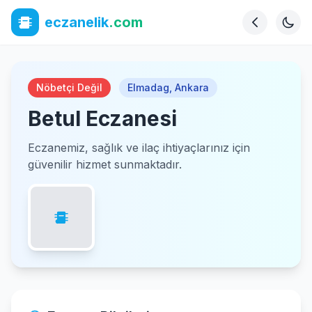
eczanelik
.com
Nöbetçi Değil
Elmadag
,
Ankara
Betul Eczanesi
Eczanemiz, sağlık ve ilaç ihtiyaçlarınız için
güvenilir hizmet sunmaktadır.