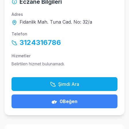
Eczane Bilgileri
Adres
Fidanlik Mah. Tuna Cad. No: 32/a
Telefon
3124316786
Hizmetler
Belirtilen hizmet bulunamadı.
Şimdi Ara
0
Beğen