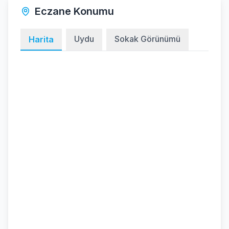
Eczane Konumu
Uydu
Sokak Görünümü
Harita