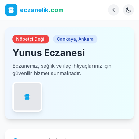
eczanelik
.com
Nöbetçi Değil
Cankaya
,
Ankara
Yunus Eczanesi
Eczanemiz, sağlık ve ilaç ihtiyaçlarınız için
güvenilir hizmet sunmaktadır.