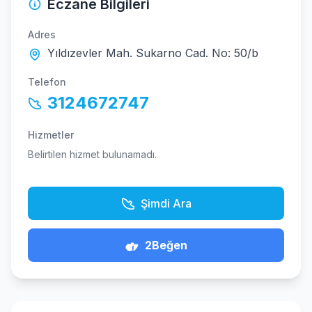
Eczane Bilgileri
Adres
Yıldızevler Mah. Sukarno Cad. No: 50/b
Telefon
3124672747
Hizmetler
Belirtilen hizmet bulunamadı.
Şimdi Ara
2
Beğen