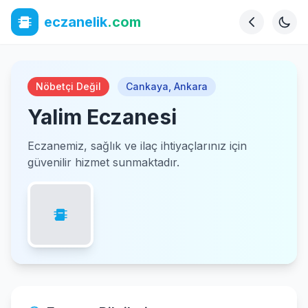
eczanelik
.com
Nöbetçi Değil
Cankaya
,
Ankara
Yalim Eczanesi
Eczanemiz, sağlık ve ilaç ihtiyaçlarınız için
güvenilir hizmet sunmaktadır.