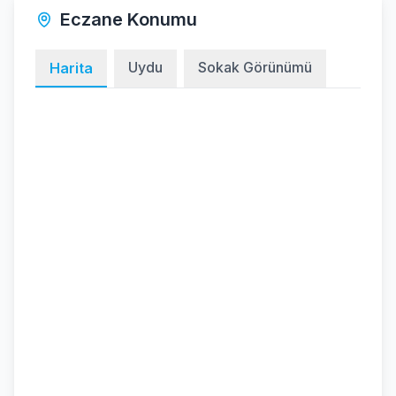
Eczane Konumu
Uydu
Sokak Görünümü
Harita