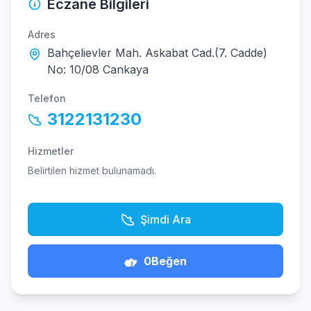
Eczane Bilgileri
Adres
Bahçelievler Mah. Askabat Cad.(7. Cadde)
No: 10/08 Cankaya
Telefon
3122131230
Hizmetler
Belirtilen hizmet bulunamadı.
Şimdi Ara
0
Beğen