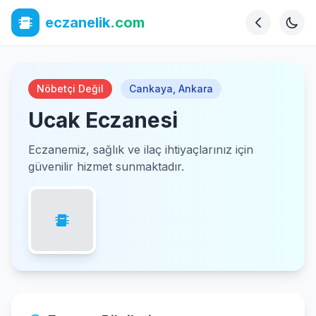
eczanelik
.com
Nöbetçi Değil
Cankaya
,
Ankara
Ucak Eczanesi
Eczanemiz, sağlık ve ilaç ihtiyaçlarınız için
güvenilir hizmet sunmaktadır.