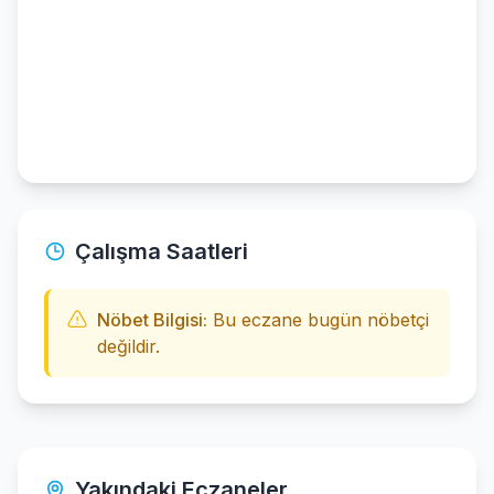
Çalışma Saatleri
Nöbet Bilgisi:
Bu eczane bugün nöbetçi
değildir.
Yakındaki Eczaneler