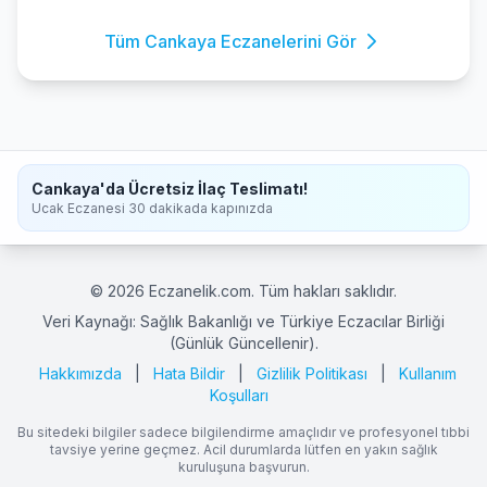
Tüm Cankaya Eczanelerini Gör
Cankaya'da Ücretsiz İlaç Teslimatı!
Ucak Eczanesi 30 dakikada kapınızda
© 2026 Eczanelik.com. Tüm hakları saklıdır.
Veri Kaynağı: Sağlık Bakanlığı ve Türkiye Eczacılar Birliği
(Günlük Güncellenir).
Hakkımızda
|
Hata Bildir
|
Gizlilik Politikası
|
Kullanım
Koşulları
Bu sitedeki bilgiler sadece bilgilendirme amaçlıdır ve profesyonel tıbbi
tavsiye yerine geçmez. Acil durumlarda lütfen en yakın sağlık
kuruluşuna başvurun.