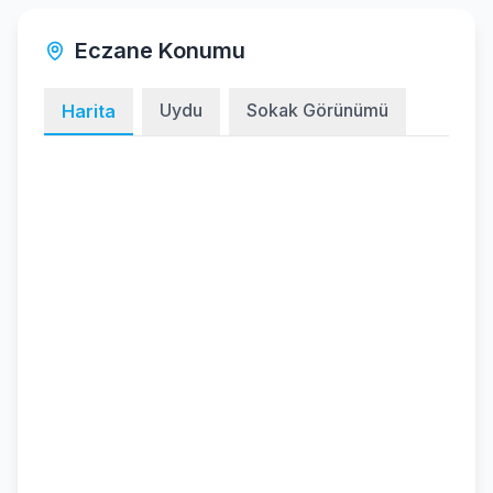
Eczane Konumu
Uydu
Sokak Görünümü
Harita