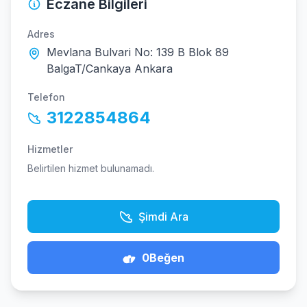
Eczane Bilgileri
Adres
Mevlana Bulvari No: 139 B Blok 89
BalgaT/Cankaya Ankara
Telefon
3122854864
Hizmetler
Belirtilen hizmet bulunamadı.
Şimdi Ara
0
Beğen