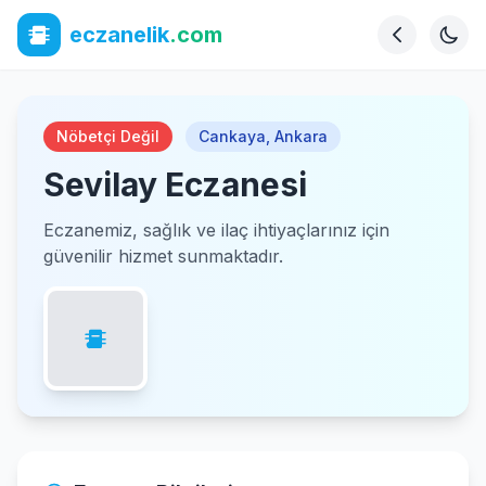
eczanelik
.com
Nöbetçi Değil
Cankaya
,
Ankara
Sevilay Eczanesi
Eczanemiz, sağlık ve ilaç ihtiyaçlarınız için
güvenilir hizmet sunmaktadır.