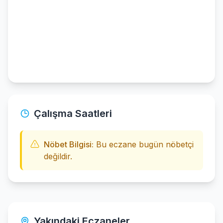
Çalışma Saatleri
Nöbet Bilgisi:
Bu eczane bugün nöbetçi
değildir.
Yakındaki Eczaneler