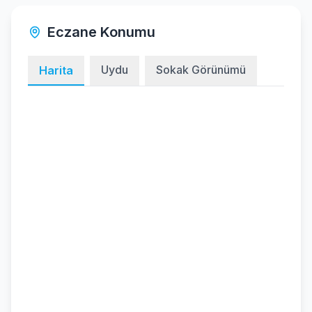
Eczane Konumu
Uydu
Sokak Görünümü
Harita