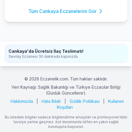
Tüm Cankaya Eczanelerini Gör
Cankaya'da Ücretsiz İlaç Teslimatı!
Sevilay Eczanesi 30 dakikada kapınızda
© 2026 Eczanelik.com. Tüm hakları saklıdır.
Veri Kaynağı: Sağlık Bakanlığı ve Türkiye Eczacılar Birliği
(Günlük Güncellenir).
Hakkımızda
|
Hata Bildir
|
Gizlilik Politikası
|
Kullanım
Koşulları
Bu sitedeki bilgiler sadece bilgilendirme amaçlıdır ve profesyonel tıbbi
tavsiye yerine geçmez. Acil durumlarda lütfen en yakın sağlık
kuruluşuna başvurun.