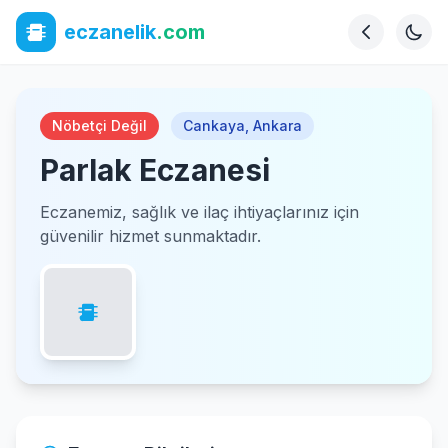
eczanelik
.com
Nöbetçi Değil
Cankaya
,
Ankara
Parlak Eczanesi
Eczanemiz, sağlık ve ilaç ihtiyaçlarınız için
güvenilir hizmet sunmaktadır.