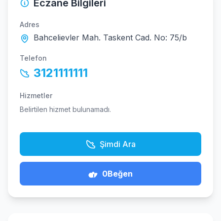
Eczane Bilgileri
Adres
Bahcelievler Mah. Taskent Cad. No: 75/b
Telefon
3121111111
Hizmetler
Belirtilen hizmet bulunamadı.
Şimdi Ara
0
Beğen