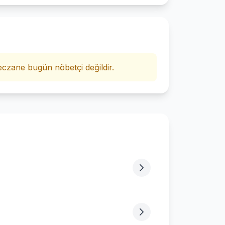
i
czane bugün nöbetçi değildir.