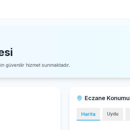
esi
için güvenilir hizmet sunmaktadır.
Eczane Konumu
Uydu
Harita