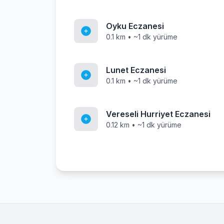
Oyku Eczanesi
0.1 km • ~1 dk yürüme
Lunet Eczanesi
0.1 km • ~1 dk yürüme
Vereseli Hurriyet Eczanesi
0.12 km • ~1 dk yürüme