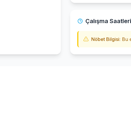
Çalışma Saatler
Nöbet Bilgisi:
Bu e