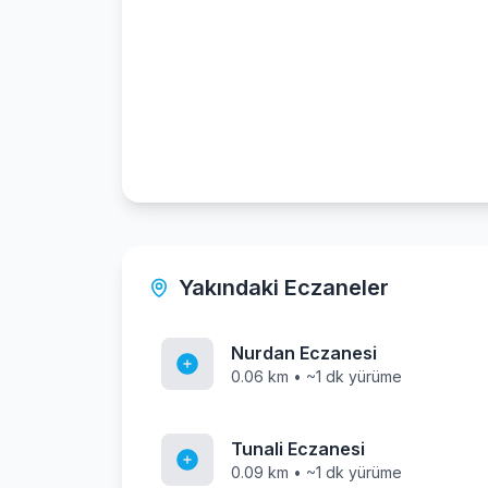
Yakındaki Eczaneler
Nurdan Eczanesi
0.06 km • ~1 dk yürüme
Tunali Eczanesi
0.09 km • ~1 dk yürüme