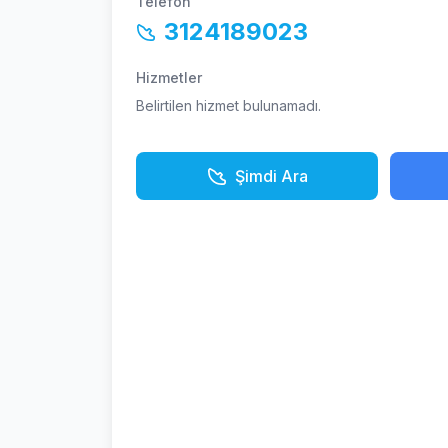
Telefon
3124189023
Hizmetler
Belirtilen hizmet bulunamadı.
Şimdi Ara