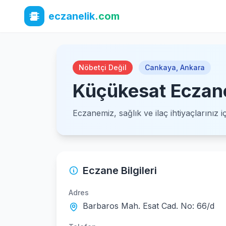
eczanelik
.com
Nöbetçi Değil
Cankaya
,
Ankara
Küçükesat Eczan
Eczanemiz, sağlık ve ilaç ihtiyaçlarınız 
Eczane Bilgileri
Adres
Barbaros Mah. Esat Cad. No: 66/d