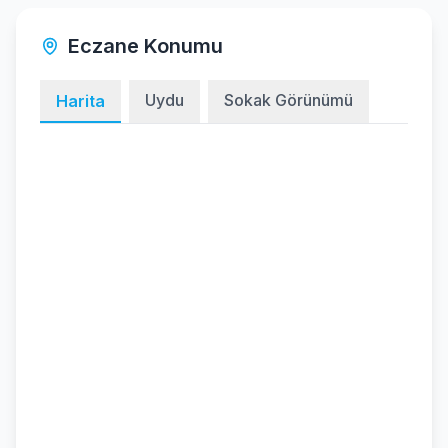
Eczane Konumu
Uydu
Sokak Görünümü
Harita