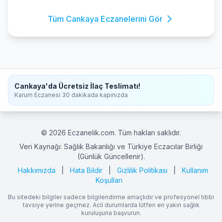
Tüm Cankaya Eczanelerini Gör
Cankaya'da Ücretsiz İlaç Teslimatı!
Karum Eczanesi 30 dakikada kapınızda
© 2026 Eczanelik.com. Tüm hakları saklıdır.
Veri Kaynağı: Sağlık Bakanlığı ve Türkiye Eczacılar Birliği
(Günlük Güncellenir).
Hakkımızda
|
Hata Bildir
|
Gizlilik Politikası
|
Kullanım
Koşulları
Bu sitedeki bilgiler sadece bilgilendirme amaçlıdır ve profesyonel tıbbi
tavsiye yerine geçmez. Acil durumlarda lütfen en yakın sağlık
kuruluşuna başvurun.