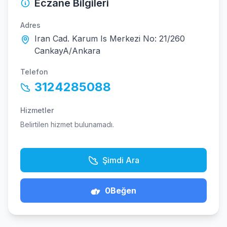
Eczane Bilgileri
Adres
Iran Cad. Karum Is Merkezi No: 21/260
CankayA/Ankara
Telefon
3124285088
Hizmetler
Belirtilen hizmet bulunamadı.
Şimdi Ara
0
Beğen