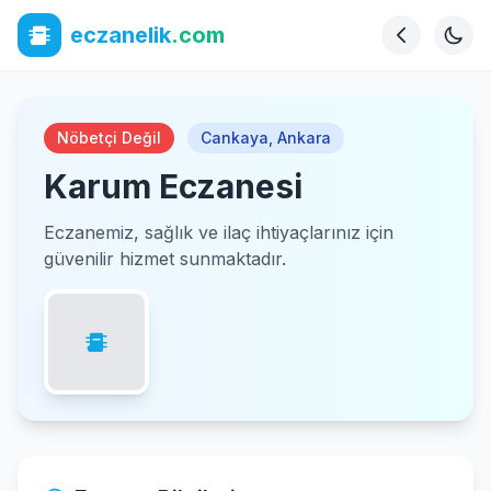
eczanelik
.com
Nöbetçi Değil
Cankaya
,
Ankara
Karum Eczanesi
Eczanemiz, sağlık ve ilaç ihtiyaçlarınız için
güvenilir hizmet sunmaktadır.