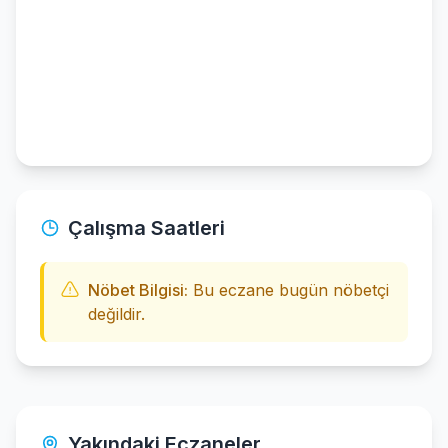
Çalışma Saatleri
Nöbet Bilgisi:
Bu eczane bugün nöbetçi
değildir.
Yakındaki Eczaneler