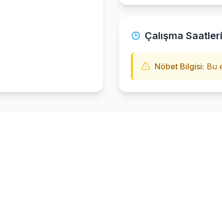
Çalışma Saatler
Nöbet Bilgisi:
Bu e