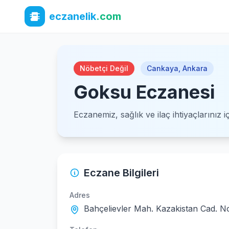
eczanelik
.com
Nöbetçi Değil
Cankaya
,
Ankara
Goksu Eczanesi
Eczanemiz, sağlık ve ilaç ihtiyaçlarınız 
Eczane Bilgileri
Adres
Bahçelievler Mah. Kazakistan Cad. No