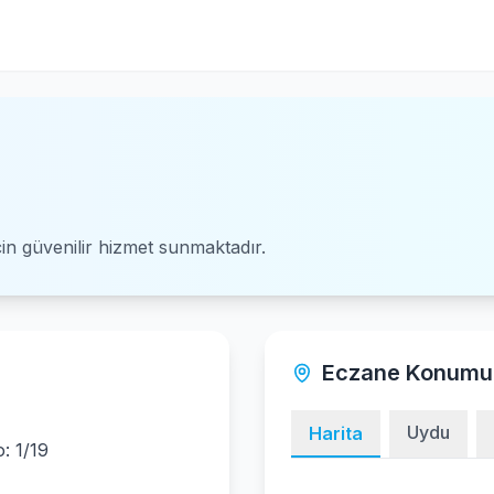
için güvenilir hizmet sunmaktadır.
Eczane Konumu
Uydu
Harita
: 1/19