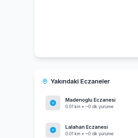
Yakındaki Eczaneler
Madenoglu Eczanesi
0.01 km • ~0 dk yürüme
Lalahan Eczanesi
0.01 km • ~0 dk yürüme