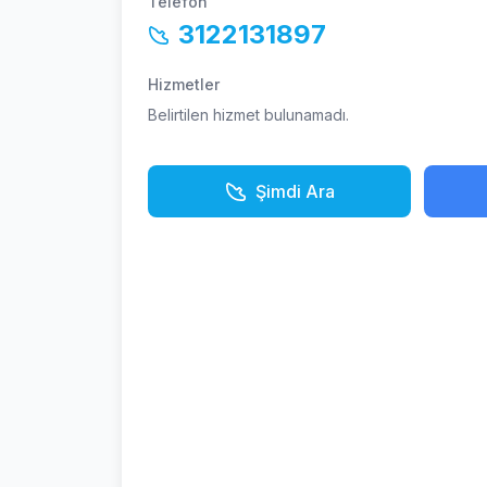
Telefon
3122131897
Hizmetler
Belirtilen hizmet bulunamadı.
Şimdi Ara