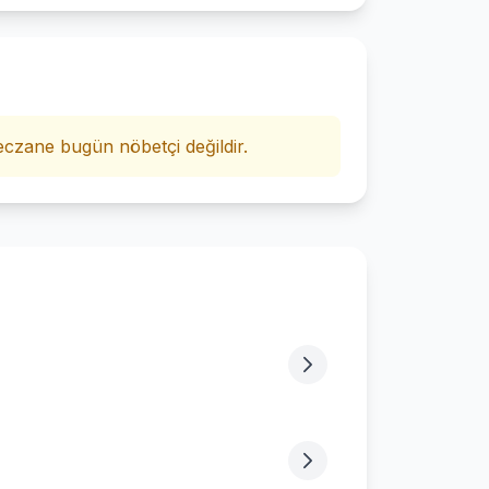
i
czane bugün nöbetçi değildir.