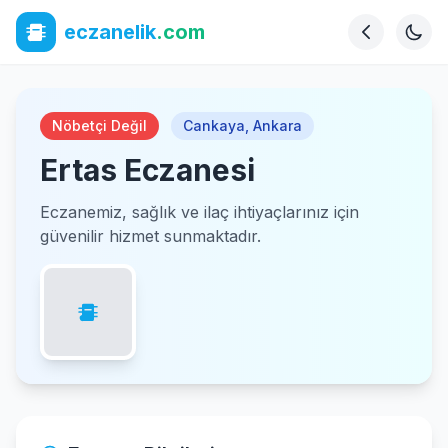
eczanelik
.com
Nöbetçi Değil
Cankaya
,
Ankara
Ertas Eczanesi
Eczanemiz, sağlık ve ilaç ihtiyaçlarınız için
güvenilir hizmet sunmaktadır.