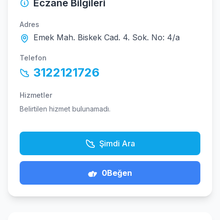
Eczane Bilgileri
Adres
Emek Mah. Biskek Cad. 4. Sok. No: 4/a
Telefon
3122121726
Hizmetler
Belirtilen hizmet bulunamadı.
Şimdi Ara
0
Beğen