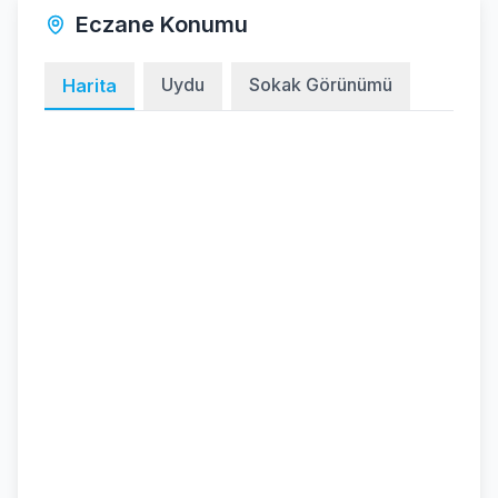
Eczane Konumu
Uydu
Sokak Görünümü
Harita