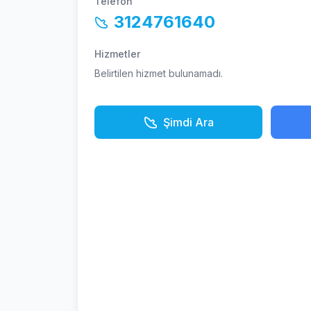
Telefon
3124761640
Hizmetler
Belirtilen hizmet bulunamadı.
Şimdi Ara