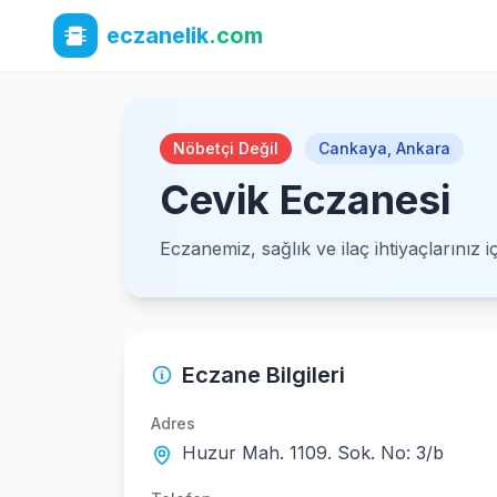
eczanelik
.com
Nöbetçi Değil
Cankaya
,
Ankara
Cevik Eczanesi
Eczanemiz, sağlık ve ilaç ihtiyaçlarınız 
Eczane Bilgileri
Adres
Huzur Mah. 1109. Sok. No: 3/b