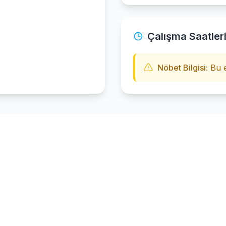
Çalışma Saatler
Nöbet Bilgisi:
Bu e