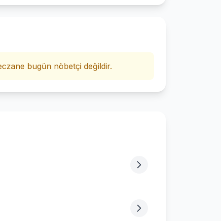
i
czane bugün nöbetçi değildir.