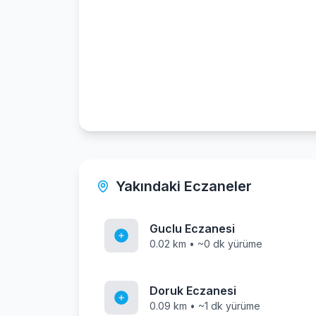
Yakındaki Eczaneler
Guclu Eczanesi
0.02 km • ~0 dk yürüme
Doruk Eczanesi
0.09 km • ~1 dk yürüme