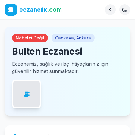
eczanelik
.com
Nöbetçi Değil
Cankaya
,
Ankara
Bulten Eczanesi
Eczanemiz, sağlık ve ilaç ihtiyaçlarınız için
güvenilir hizmet sunmaktadır.