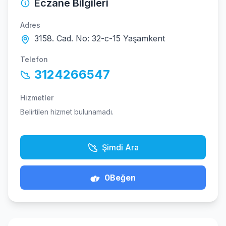
Eczane Bilgileri
Adres
3158. Cad. No: 32-c-15 Yaşamkent
Telefon
3124266547
Hizmetler
Belirtilen hizmet bulunamadı.
Şimdi Ara
0
Beğen