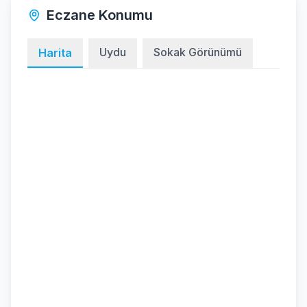
Eczane Konumu
Uydu
Sokak Görünümü
Harita