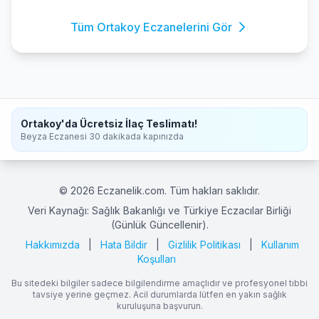
Tüm Ortakoy Eczanelerini Gör
Ortakoy'da Ücretsiz İlaç Teslimatı!
Beyza Eczanesi 30 dakikada kapınızda
© 2026 Eczanelik.com. Tüm hakları saklıdır.
Veri Kaynağı: Sağlık Bakanlığı ve Türkiye Eczacılar Birliği
(Günlük Güncellenir).
Hakkımızda
|
Hata Bildir
|
Gizlilik Politikası
|
Kullanım
Koşulları
Bu sitedeki bilgiler sadece bilgilendirme amaçlıdır ve profesyonel tıbbi
tavsiye yerine geçmez. Acil durumlarda lütfen en yakın sağlık
kuruluşuna başvurun.