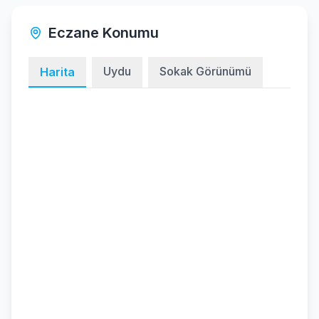
Eczane Konumu
Uydu
Sokak Görünümü
Harita