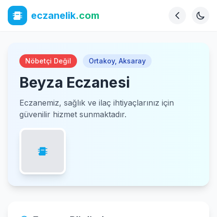
eczanelik
.com
Nöbetçi Değil
Ortakoy
,
Aksaray
Beyza Eczanesi
Eczanemiz, sağlık ve ilaç ihtiyaçlarınız için
güvenilir hizmet sunmaktadır.