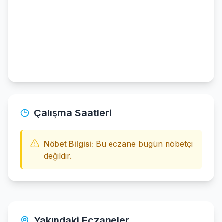
Çalışma Saatleri
Nöbet Bilgisi:
Bu eczane bugün nöbetçi
değildir.
Yakındaki Eczaneler