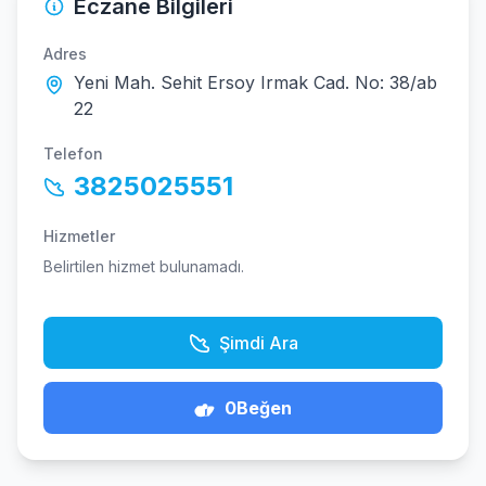
Eczane Bilgileri
Adres
Yeni Mah. Sehit Ersoy Irmak Cad. No: 38/ab
22
Telefon
3825025551
Hizmetler
Belirtilen hizmet bulunamadı.
Şimdi Ara
0
Beğen