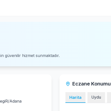
için güvenilir hizmet sunmaktadır.
Eczane Konumu
Uydu
Harita
regiR/Adana