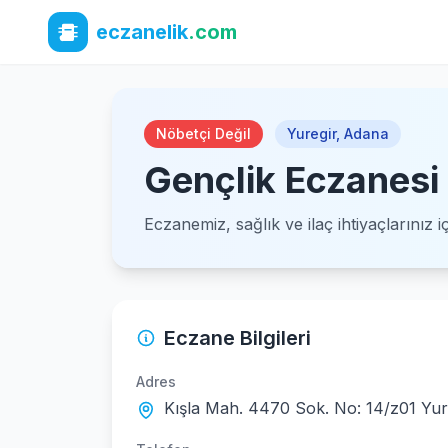
eczanelik
.com
Nöbetçi Değil
Yuregir
,
Adana
Gençlik Eczanesi
Eczanemiz, sağlık ve ilaç ihtiyaçlarınız 
Eczane Bilgileri
Adres
Kışla Mah. 4470 Sok. No: 14/z01 Yu