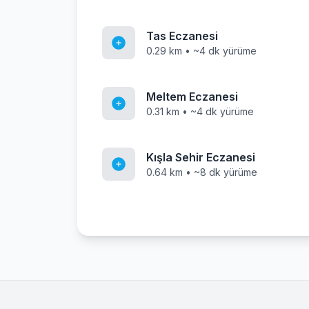
Tas Eczanesi
0.29 km • ~4 dk yürüme
Meltem Eczanesi
0.31 km • ~4 dk yürüme
Kışla Sehir Eczanesi
0.64 km • ~8 dk yürüme