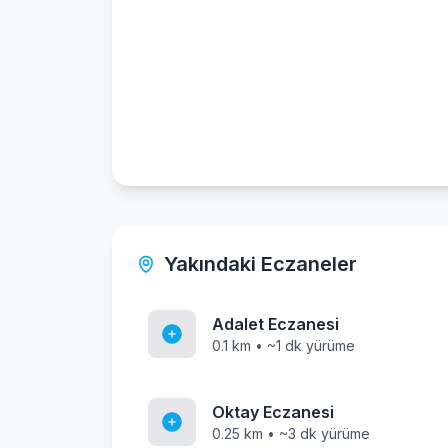
Yakındaki Eczaneler
Adalet Eczanesi
0.1 km • ~1 dk yürüme
Oktay Eczanesi
0.25 km • ~3 dk yürüme