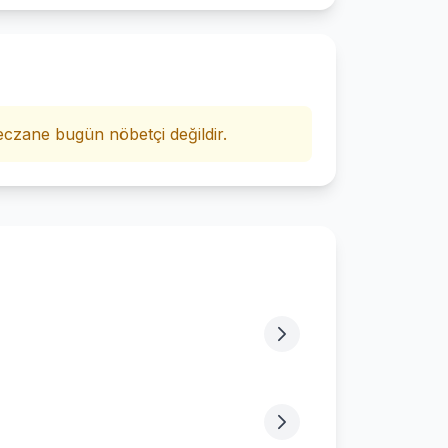
i
czane bugün nöbetçi değildir.