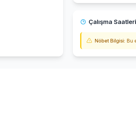
Çalışma Saatler
Nöbet Bilgisi:
Bu e