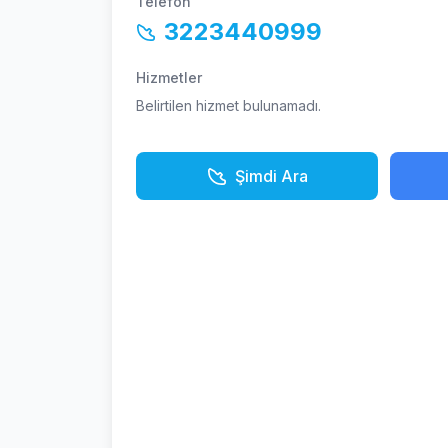
Telefon
3223440999
Hizmetler
Belirtilen hizmet bulunamadı.
Şimdi Ara