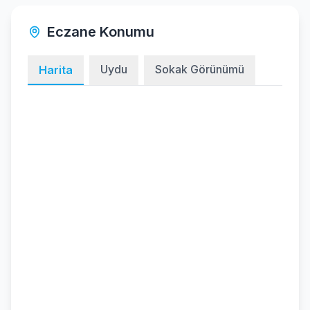
Eczane Konumu
Uydu
Sokak Görünümü
Harita