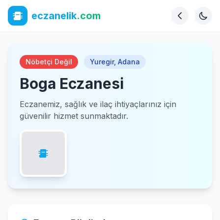
eczanelik
.com
Nöbetçi Değil
Yuregir
,
Adana
Boga Eczanesi
Eczanemiz, sağlık ve ilaç ihtiyaçlarınız için
güvenilir hizmet sunmaktadır.