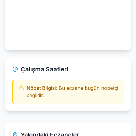
Çalışma Saatleri
Nöbet Bilgisi:
Bu eczane bugün nöbetçi
değildir.
Yakındaki Eczaneler