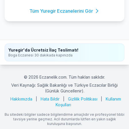
Tüm Yuregir Eczanelerini Gör
Yuregir'da Ücretsiz İlaç Teslimatı!
Boga Eczanesi 30 dakikada kapınızda
© 2026 Eczanelik.com. Tüm hakları saklıdır.
Veri Kaynağı: Sağlık Bakanlığı ve Türkiye Eczacılar Birliği
(Günlük Güncellenir).
Hakkımızda
|
Hata Bildir
|
Gizlilik Politikası
|
Kullanım
Koşulları
Bu sitedeki bilgiler sadece bilgilendirme amaçlıdır ve profesyonel tıbbi
tavsiye yerine geçmez. Acil durumlarda lütfen en yakın sağlık
kuruluşuna başvurun.