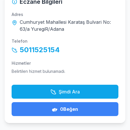
Eczane Bilgileri
Adres
Cumhuryet Mahallesi Karataş Bulvari No:
63/a YuregiR/Adana
Telefon
5011525154
Hizmetler
Belirtilen hizmet bulunamadı.
Şimdi Ara
0
Beğen