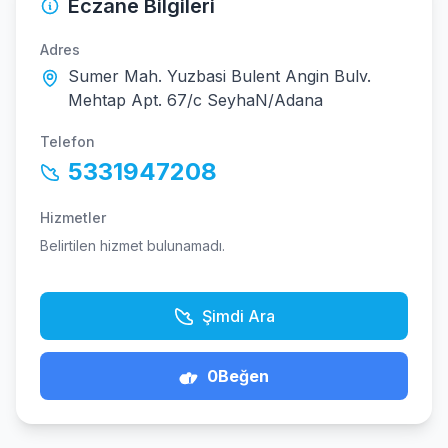
Eczane Bilgileri
Adres
Sumer Mah. Yuzbasi Bulent Angin Bulv.
Mehtap Apt. 67/c SeyhaN/Adana
Telefon
5331947208
Hizmetler
Belirtilen hizmet bulunamadı.
Şimdi Ara
0
Beğen