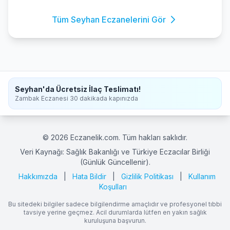
Tüm Seyhan Eczanelerini Gör
Seyhan'da Ücretsiz İlaç Teslimatı!
Zambak Eczanesi 30 dakikada kapınızda
© 2026 Eczanelik.com. Tüm hakları saklıdır.
Veri Kaynağı: Sağlık Bakanlığı ve Türkiye Eczacılar Birliği
(Günlük Güncellenir).
Hakkımızda
|
Hata Bildir
|
Gizlilik Politikası
|
Kullanım
Koşulları
Bu sitedeki bilgiler sadece bilgilendirme amaçlıdır ve profesyonel tıbbi
tavsiye yerine geçmez. Acil durumlarda lütfen en yakın sağlık
kuruluşuna başvurun.