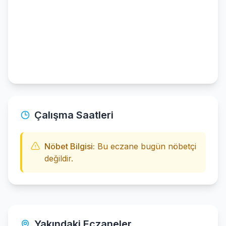
Çalışma Saatleri
Nöbet Bilgisi:
Bu eczane bugün nöbetçi
değildir.
Yakındaki Eczaneler