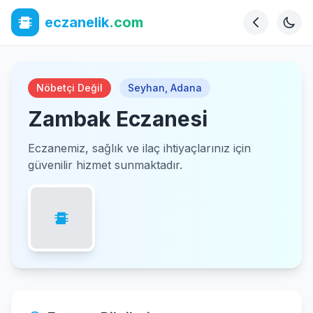
eczanelik
.com
Nöbetçi Değil
Seyhan
,
Adana
Zambak Eczanesi
Eczanemiz, sağlık ve ilaç ihtiyaçlarınız için
güvenilir hizmet sunmaktadır.