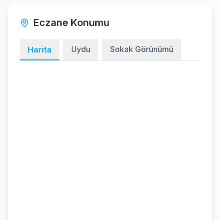
Eczane Konumu
Uydu
Sokak Görünümü
Harita