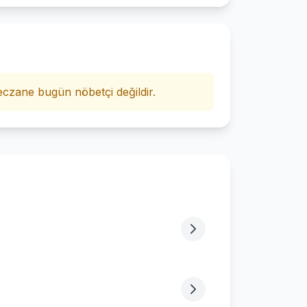
i
czane bugün nöbetçi değildir.