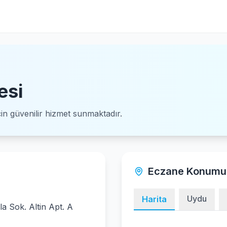
esi
için güvenilir hizmet sunmaktadır.
Eczane Konumu
Uydu
Harita
 Sok. Altin Apt. A