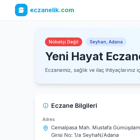
eczanelik
.com
Nöbetçi Değil
Seyhan
,
Adana
Yeni Hayat Eczan
Eczanemiz, sağlık ve ilaç ihtiyaçlarınız 
Eczane Bilgileri
Adres
Cemalpasa Mah. Mustafa Gümüşdamla
Girisi No: 1/a SeyhaN/Adana