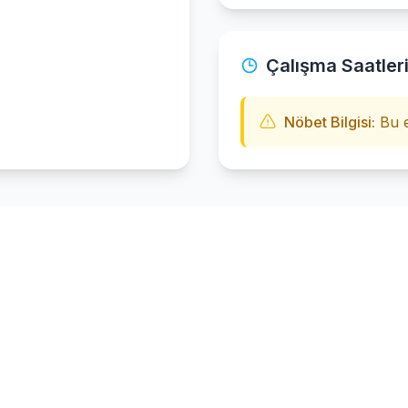
Çalışma Saatler
Nöbet Bilgisi:
Bu e