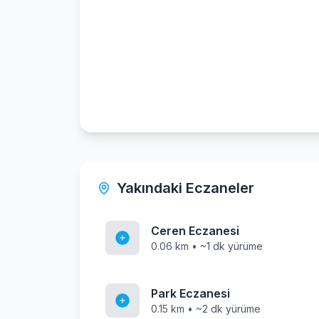
Yakındaki Eczaneler
Ceren Eczanesi
0.06 km • ~1 dk yürüme
Park Eczanesi
0.15 km • ~2 dk yürüme