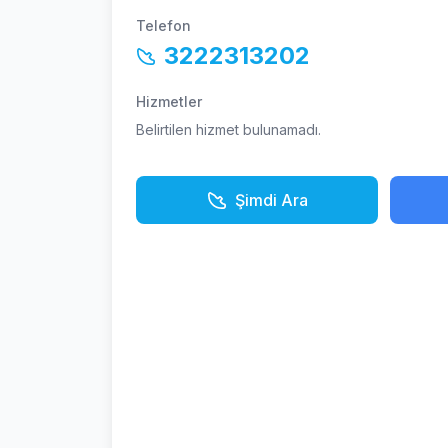
Telefon
3222313202
Hizmetler
Belirtilen hizmet bulunamadı.
Şimdi Ara