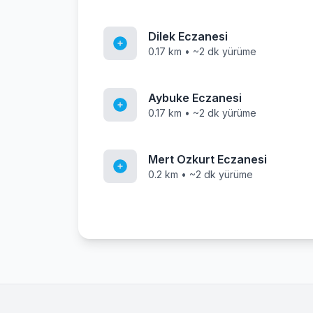
Dilek Eczanesi
0.17 km • ~2 dk yürüme
Aybuke Eczanesi
0.17 km • ~2 dk yürüme
Mert Ozkurt Eczanesi
0.2 km • ~2 dk yürüme