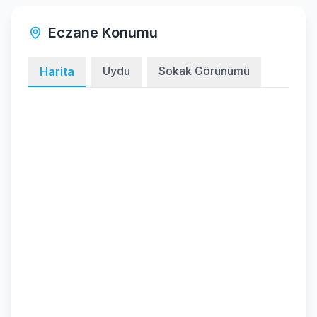
Eczane Konumu
Uydu
Sokak Görünümü
Harita