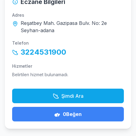
Eczane Bilgileri
Adres
Reşatbey Mah. Gazipasa Bulv. No: 2e
Seyhan-adana
Telefon
3224531900
Hizmetler
Belirtilen hizmet bulunamadı.
Şimdi Ara
0
Beğen