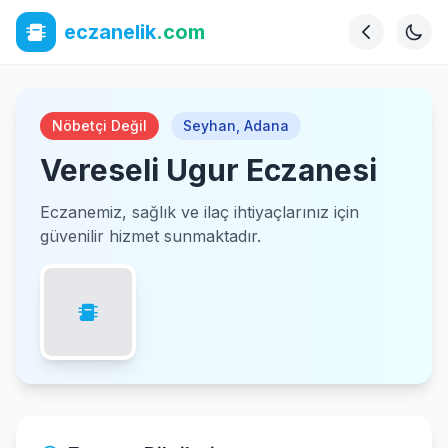
eczanelik
.com
Nöbetçi Değil
Seyhan
,
Adana
Vereseli Ugur Eczanesi
Eczanemiz, sağlık ve ilaç ihtiyaçlarınız için
güvenilir hizmet sunmaktadır.