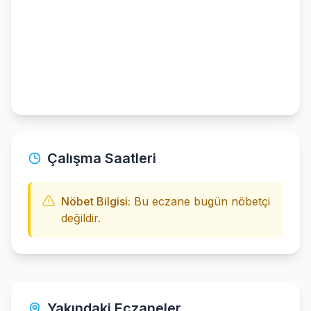
Çalışma Saatleri
Nöbet Bilgisi:
Bu eczane bugün nöbetçi
değildir.
Yakındaki Eczaneler