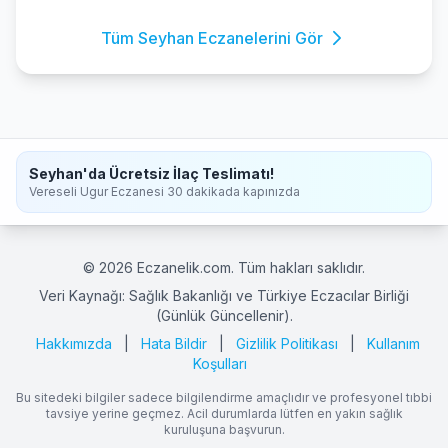
Tüm Seyhan Eczanelerini Gör
Seyhan'da Ücretsiz İlaç Teslimatı!
Vereseli Ugur Eczanesi 30 dakikada kapınızda
© 2026 Eczanelik.com. Tüm hakları saklıdır.
Veri Kaynağı: Sağlık Bakanlığı ve Türkiye Eczacılar Birliği
(Günlük Güncellenir).
Hakkımızda
|
Hata Bildir
|
Gizlilik Politikası
|
Kullanım
Koşulları
Bu sitedeki bilgiler sadece bilgilendirme amaçlıdır ve profesyonel tıbbi
tavsiye yerine geçmez. Acil durumlarda lütfen en yakın sağlık
kuruluşuna başvurun.