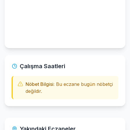
Çalışma Saatleri
Nöbet Bilgisi:
Bu eczane bugün nöbetçi
değildir.
Yakındaki Eczaneler