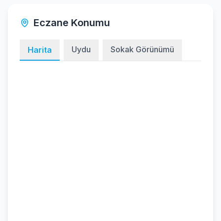
Eczane Konumu
Uydu
Sokak Görünümü
Harita