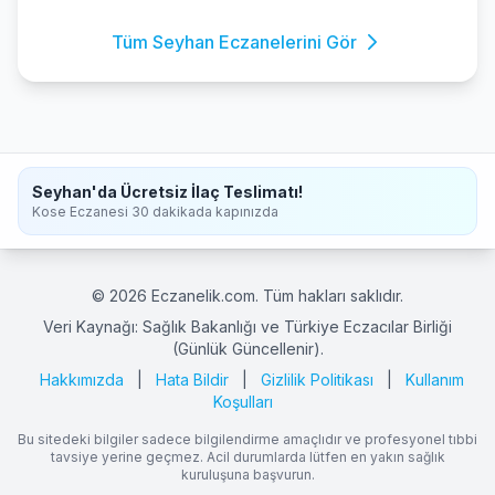
Tüm Seyhan Eczanelerini Gör
Seyhan'da Ücretsiz İlaç Teslimatı!
Kose Eczanesi 30 dakikada kapınızda
© 2026 Eczanelik.com. Tüm hakları saklıdır.
Veri Kaynağı: Sağlık Bakanlığı ve Türkiye Eczacılar Birliği
(Günlük Güncellenir).
Hakkımızda
|
Hata Bildir
|
Gizlilik Politikası
|
Kullanım
Koşulları
Bu sitedeki bilgiler sadece bilgilendirme amaçlıdır ve profesyonel tıbbi
tavsiye yerine geçmez. Acil durumlarda lütfen en yakın sağlık
kuruluşuna başvurun.