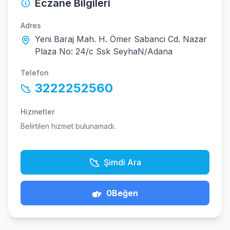
Eczane Bilgileri
Adres
Yeni Baraj Mah. H. Ömer Sabanci Cd. Nazar
Plaza No: 24/c Ssk SeyhaN/Adana
Telefon
3222252560
Hizmetler
Belirtilen hizmet bulunamadı.
Şimdi Ara
0
Beğen