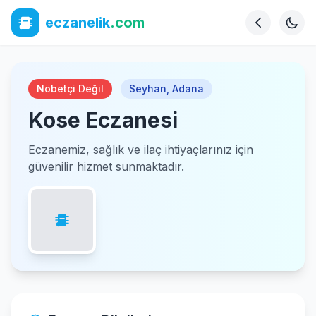
eczanelik
.com
Nöbetçi Değil
Seyhan
,
Adana
Kose Eczanesi
Eczanemiz, sağlık ve ilaç ihtiyaçlarınız için
güvenilir hizmet sunmaktadır.