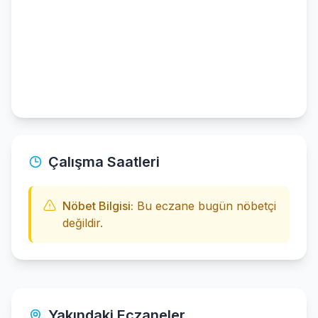
Çalışma Saatleri
Nöbet Bilgisi:
Bu eczane bugün nöbetçi
değildir.
Yakındaki Eczaneler