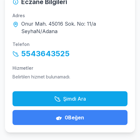
Eczane Bilgileri
Adres
Onur Mah. 45016 Sok. No: 11/a
SeyhaN/Adana
Telefon
5543643525
Hizmetler
Belirtilen hizmet bulunamadı.
Şimdi Ara
0
Beğen