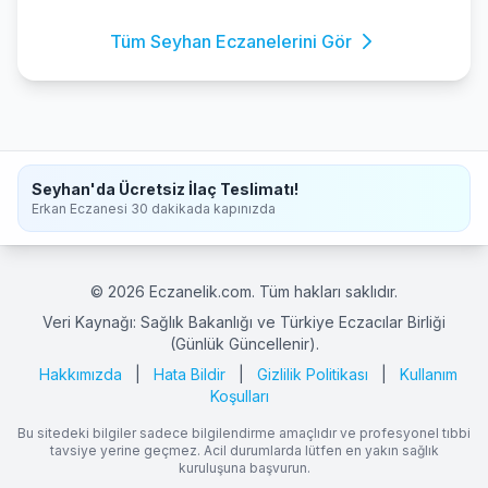
Tüm Seyhan Eczanelerini Gör
Seyhan'da Ücretsiz İlaç Teslimatı!
Erkan Eczanesi 30 dakikada kapınızda
© 2026 Eczanelik.com. Tüm hakları saklıdır.
Veri Kaynağı: Sağlık Bakanlığı ve Türkiye Eczacılar Birliği
(Günlük Güncellenir).
Hakkımızda
|
Hata Bildir
|
Gizlilik Politikası
|
Kullanım
Koşulları
Bu sitedeki bilgiler sadece bilgilendirme amaçlıdır ve profesyonel tıbbi
tavsiye yerine geçmez. Acil durumlarda lütfen en yakın sağlık
kuruluşuna başvurun.