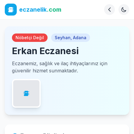
eczanelik
.com
Nöbetçi Değil
Seyhan
,
Adana
Erkan Eczanesi
Eczanemiz, sağlık ve ilaç ihtiyaçlarınız için
güvenilir hizmet sunmaktadır.