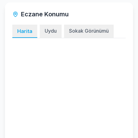
Eczane Konumu
Uydu
Sokak Görünümü
Harita