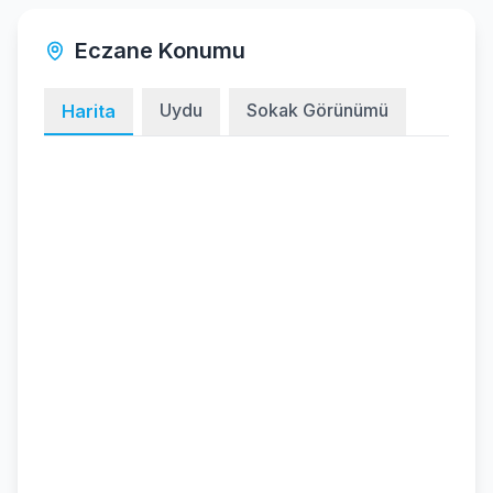
Eczane Konumu
Uydu
Sokak Görünümü
Harita