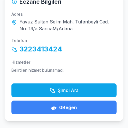
Eczane Bilgileri
Adres
Yavuz Sultan Selim Mah. Tufanbeyli Cad.
No: 13/a SaricaM/Adana
Telefon
3223413424
Hizmetler
Belirtilen hizmet bulunamadı.
Şimdi Ara
0
Beğen