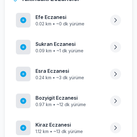
Efe Eczanesi
0.02 km • ~0 dk yürüme
Sukran Eczanesi
0.09 km • ~1 dk yürüme
Esra Eczanesi
0.24 km • ~3 dk yürüme
Bozyigit Eczanesi
0.97 km • ~12 dk yürüme
Kiraz Eczanesi
1.12 km • ~13 dk yürüme