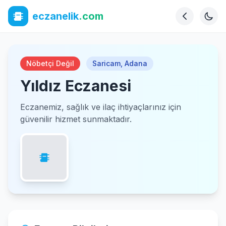
eczanelik
.com
Nöbetçi Değil
Saricam
,
Adana
Yıldız Eczanesi
Eczanemiz, sağlık ve ilaç ihtiyaçlarınız için
güvenilir hizmet sunmaktadır.