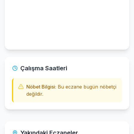
Çalışma Saatleri
Nöbet Bilgisi:
Bu eczane bugün nöbetçi
değildir.
Yakındaki Eczaneler