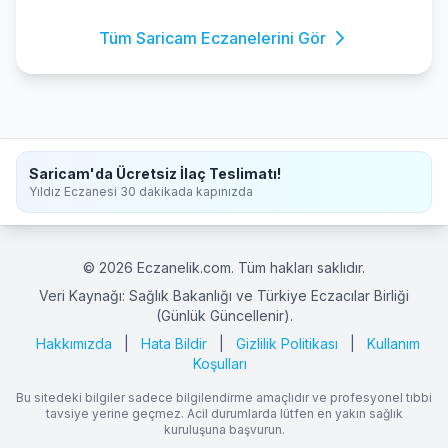
Tüm Saricam Eczanelerini Gör
Saricam'da Ücretsiz İlaç Teslimatı!
Yıldız Eczanesi 30 dakikada kapınızda
© 2026 Eczanelik.com. Tüm hakları saklıdır.
Veri Kaynağı: Sağlık Bakanlığı ve Türkiye Eczacılar Birliği
(Günlük Güncellenir).
Hakkımızda
|
Hata Bildir
|
Gizlilik Politikası
|
Kullanım
Koşulları
Bu sitedeki bilgiler sadece bilgilendirme amaçlıdır ve profesyonel tıbbi
tavsiye yerine geçmez. Acil durumlarda lütfen en yakın sağlık
kuruluşuna başvurun.