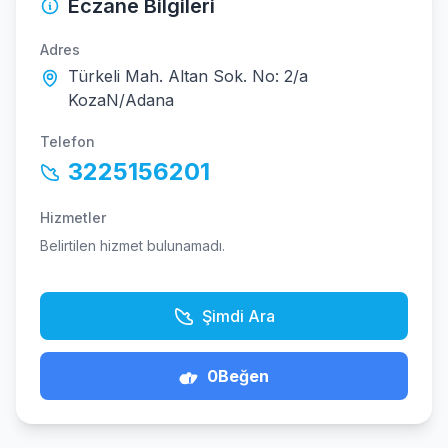
Eczane Bilgileri
Adres
Türkeli Mah. Altan Sok. No: 2/a
KozaN/Adana
Telefon
3225156201
Hizmetler
Belirtilen hizmet bulunamadı.
Şimdi Ara
0
Beğen