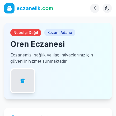
eczanelik
.com
Nöbetçi Değil
Kozan
,
Adana
Oren Eczanesi
Eczanemiz, sağlık ve ilaç ihtiyaçlarınız için
güvenilir hizmet sunmaktadır.