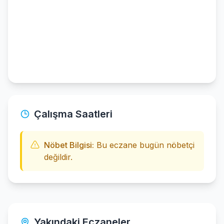
Çalışma Saatleri
Nöbet Bilgisi:
Bu eczane bugün nöbetçi
değildir.
Yakındaki Eczaneler