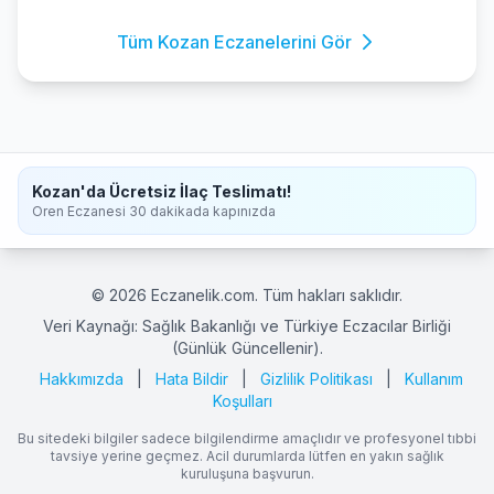
Tüm Kozan Eczanelerini Gör
Kozan'da Ücretsiz İlaç Teslimatı!
Oren Eczanesi 30 dakikada kapınızda
© 2026 Eczanelik.com. Tüm hakları saklıdır.
Veri Kaynağı: Sağlık Bakanlığı ve Türkiye Eczacılar Birliği
(Günlük Güncellenir).
Hakkımızda
|
Hata Bildir
|
Gizlilik Politikası
|
Kullanım
Koşulları
Bu sitedeki bilgiler sadece bilgilendirme amaçlıdır ve profesyonel tıbbi
tavsiye yerine geçmez. Acil durumlarda lütfen en yakın sağlık
kuruluşuna başvurun.