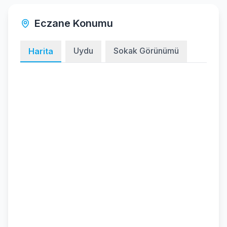
Eczane Konumu
Uydu
Sokak Görünümü
Harita