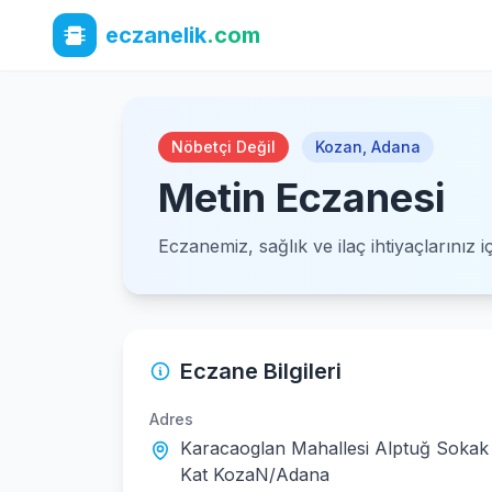
eczanelik
.com
Nöbetçi Değil
Kozan
,
Adana
Metin Eczanesi
Eczanemiz, sağlık ve ilaç ihtiyaçlarınız 
Eczane Bilgileri
Adres
Karacaoglan Mahallesi Alptuğ Sokak 
Kat KozaN/Adana