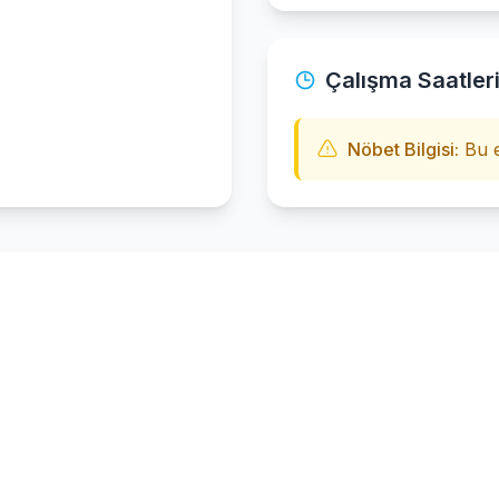
Çalışma Saatler
Nöbet Bilgisi:
Bu e