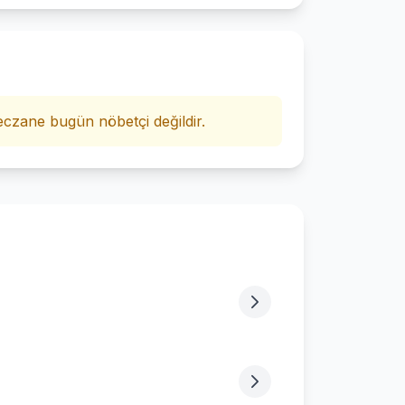
i
czane bugün nöbetçi değildir.