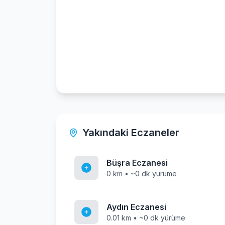
Yakındaki Eczaneler
Büşra Eczanesi
0 km • ~0 dk yürüme
Aydın Eczanesi
0.01 km • ~0 dk yürüme