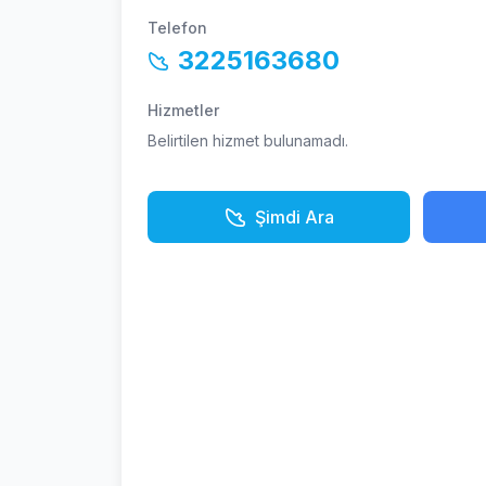
Telefon
3225163680
Hizmetler
Belirtilen hizmet bulunamadı.
Şimdi Ara