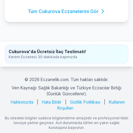
Tüm Cukurova Eczanelerini Gör
Cukurova'da Ücretsiz İlaç Teslimatı!
Kerem Eczanesi 30 dakikada kapınızda
© 2026 Eczanelik.com. Tüm hakları saklıdır.
Veri Kaynağı: Sağlık Bakanlığı ve Türkiye Eczacılar Birliği
(Günlük Güncellenir).
Hakkımızda
|
Hata Bildir
|
Gizlilik Politikası
|
Kullanım
Koşulları
Bu sitedeki bilgiler sadece bilgilendirme amaçlıdır ve profesyonel tıbbi
tavsiye yerine geçmez. Acil durumlarda lütfen en yakın sağlık
kuruluşuna başvurun.