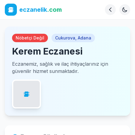
eczanelik
.com
Nöbetçi Değil
Cukurova
,
Adana
Kerem Eczanesi
Eczanemiz, sağlık ve ilaç ihtiyaçlarınız için
güvenilir hizmet sunmaktadır.