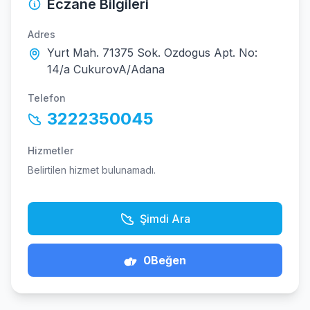
Eczane Bilgileri
Adres
Yurt Mah. 71375 Sok. Ozdogus Apt. No:
14/a CukurovA/Adana
Telefon
3222350045
Hizmetler
Belirtilen hizmet bulunamadı.
Şimdi Ara
0
Beğen