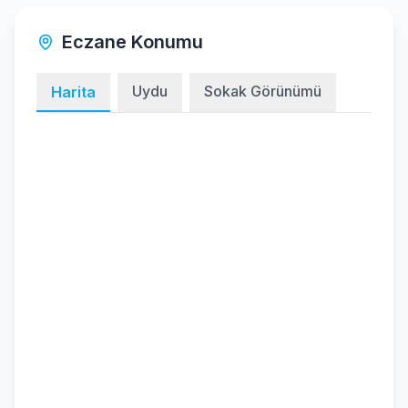
Eczane Konumu
Uydu
Sokak Görünümü
Harita