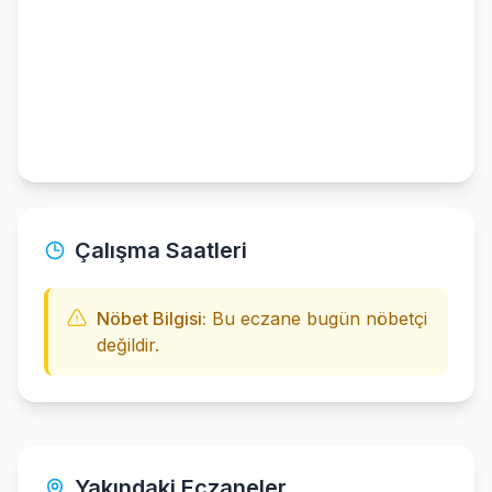
Çalışma Saatleri
Nöbet Bilgisi:
Bu eczane bugün nöbetçi
değildir.
Yakındaki Eczaneler