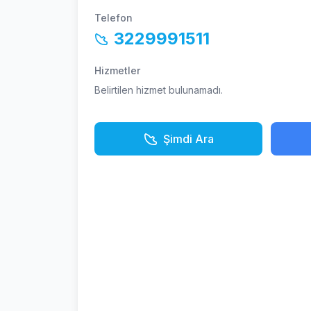
Telefon
3229991511
Hizmetler
Belirtilen hizmet bulunamadı.
Şimdi Ara