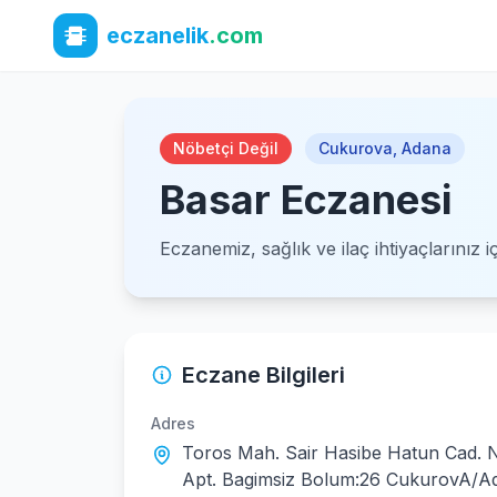
eczanelik
.com
Nöbetçi Değil
Cukurova
,
Adana
Basar Eczanesi
Eczanemiz, sağlık ve ilaç ihtiyaçlarınız 
Eczane Bilgileri
Adres
Toros Mah. Sair Hasibe Hatun Cad. N
Apt. Bagimsiz Bolum:26 CukurovA/A