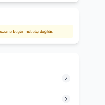
i
czane bugün nöbetçi değildir.