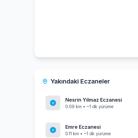
Yakındaki Eczaneler
Nesrin Yilmaz Eczanesi
0.09 km • ~1 dk yürüme
Emre Eczanesi
0.11 km • ~1 dk yürüme