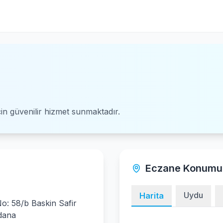
için güvenilir hizmet sunmaktadır.
Eczane Konumu
Uydu
Harita
o: 58/b Baskin Safir
dana