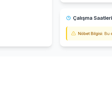
Çalışma Saatler
Nöbet Bilgisi:
Bu e