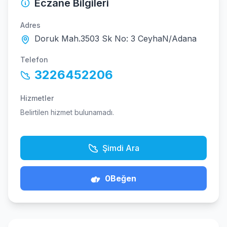
Eczane Bilgileri
Adres
Doruk Mah.3503 Sk No: 3 CeyhaN/Adana
Telefon
3226452206
Hizmetler
Belirtilen hizmet bulunamadı.
Şimdi Ara
0
Beğen