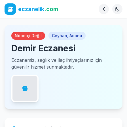
eczanelik
.com
Nöbetçi Değil
Ceyhan
,
Adana
Demir Eczanesi
Eczanemiz, sağlık ve ilaç ihtiyaçlarınız için
güvenilir hizmet sunmaktadır.