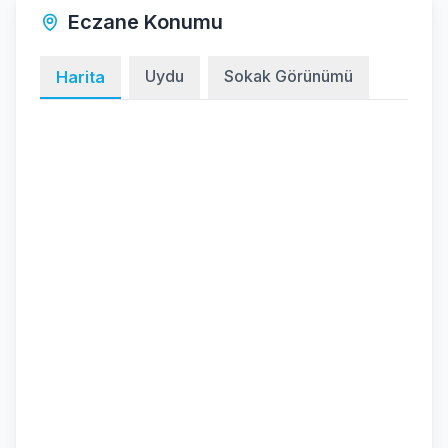
Eczane Konumu
Uydu
Sokak Görünümü
Harita